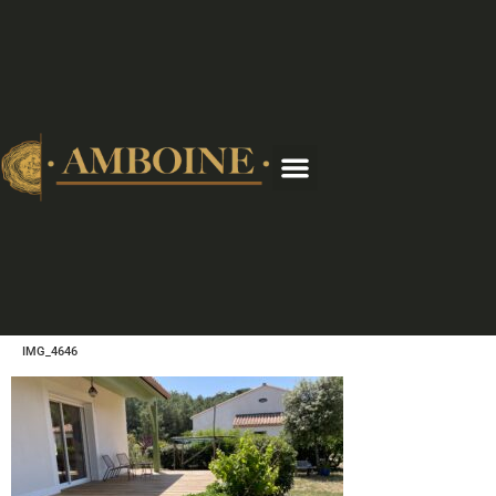
IMG_4646