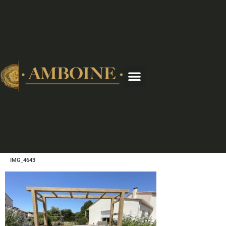
IMG_4643