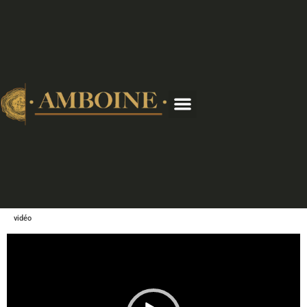
vidéo
Lecteur
vidéo