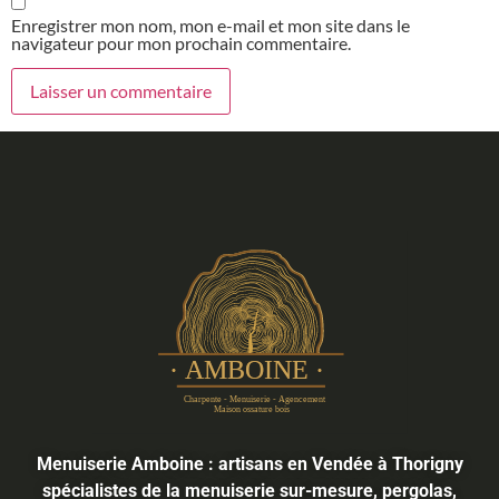
Enregistrer mon nom, mon e-mail et mon site dans le
navigateur pour mon prochain commentaire.
Menuiserie Amboine : artisans en Vendée à Thorigny
spécialistes de la menuiserie sur-mesure, pergolas,