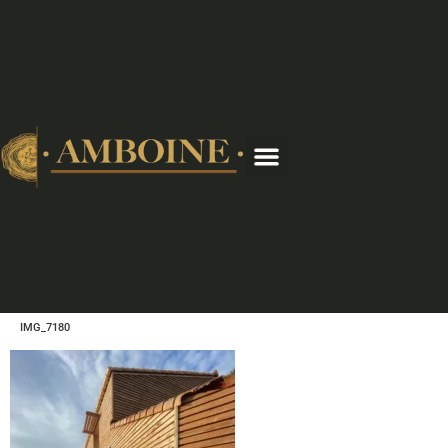
IMG_7180