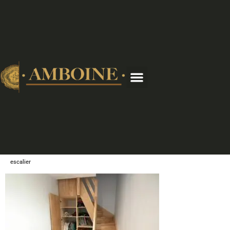
escalier