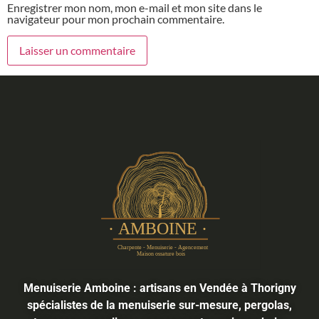
Enregistrer mon nom, mon e-mail et mon site dans le
navigateur pour mon prochain commentaire.
Menuiserie Amboine : artisans en Vendée à Thorigny
spécialistes de la menuiserie sur-mesure, pergolas,