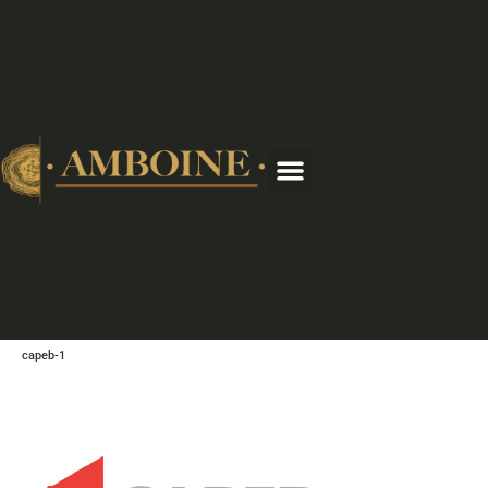
capeb-1